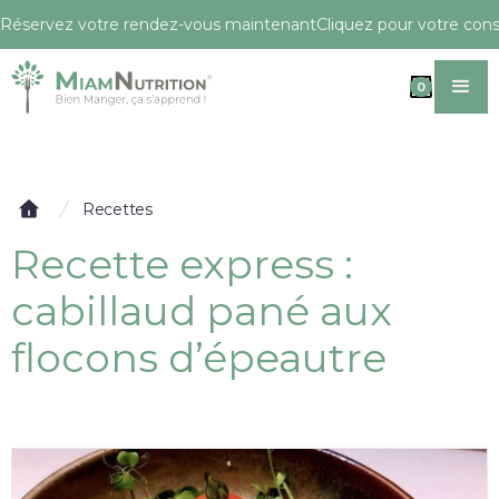
Réservez votre rendez-vous maintenant
Cliquez pour votre conse
0
Recettes
Recette express :
cabillaud pané aux
flocons d’épeautre