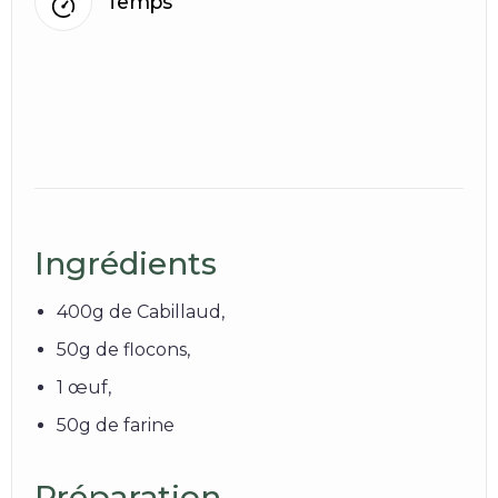
Temps
Ingrédients
400g de Cabillaud,
50g de flocons,
1 œuf,
50g de farine
Préparation