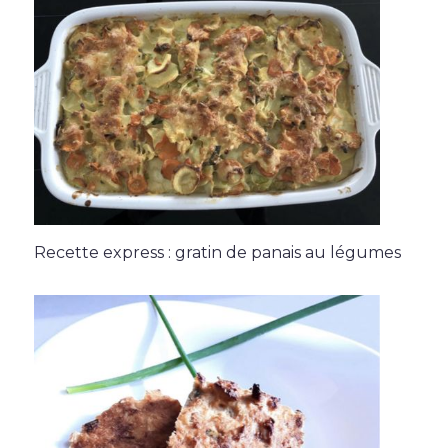
Recette express : gratin de panais au légumes