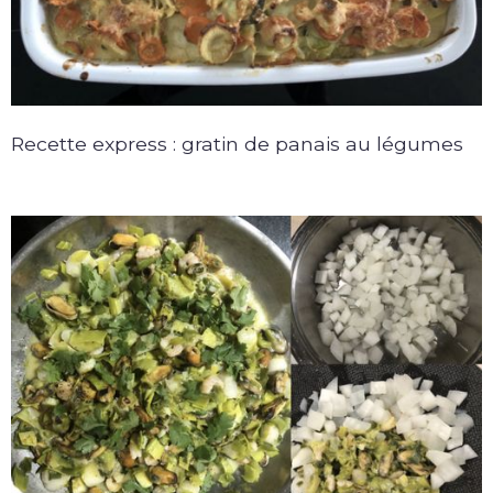
Recette express : gratin de panais au légumes