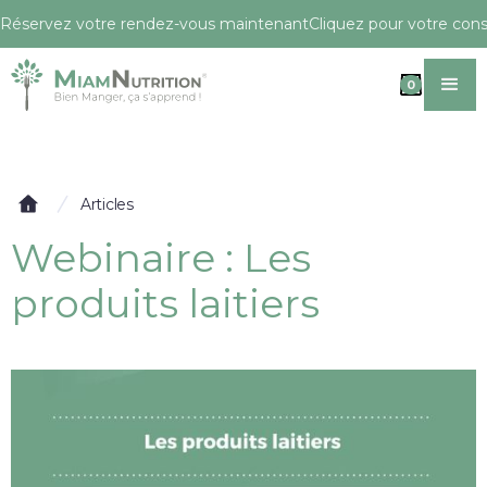
Réservez votre rendez-vous maintenant
Cliquez pour votre conse
0
Articles
Webinaire : Les
produits laitiers