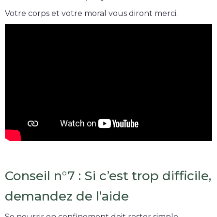
Votre corps et votre moral vous diront merci.
Conseil n°7 : Si c’est trop difficile,
demandez de l’aide
Se nourrir en confinement doit rester simple.