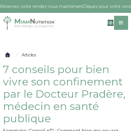
Réservez votre rendez-vous maintenant
Cliquez pour votre conse
0
Articles
7 conseils pour bien
vivre son confinement
par le Docteur Pradère,
médecin en santé
publique
Sommaire: Conseil n°1 : Comment bien me nourrir